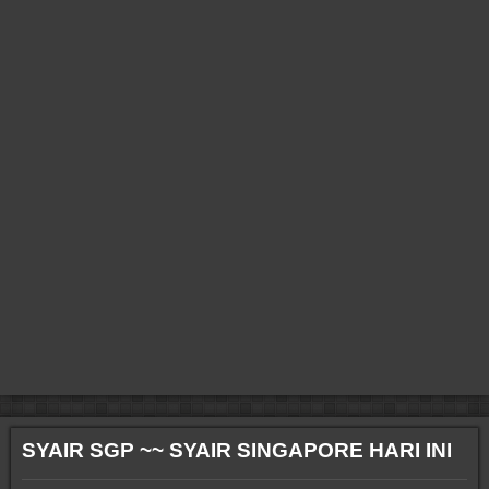
SYAIR SGP ~~ SYAIR SINGAPORE HARI INI