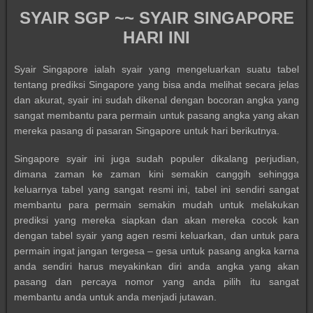
SYAIR SGP ~~ SYAIR SINGAPORE
HARI INI
Syair Singapore ialah syair yang mengeluarkan suatu tabel
tentang prediksi Singapore yang bisa anda melihat secara jelas
dan akurat, syair ini sudah dikenal dengan bocoran angka yang
sangat membantu para permain untuk pasang angka yang akan
mereka pasang di pasaran Singapore untuk hari berikutnya.
Singapore syair ini juga sudah populer dikalang perjudian,
dimana zaman ke zaman kini semakin canggih sehingga
keluarnya tabel yang sangat resmi ini, tabel ini sendiri sangat
membantu para permain semakin mudah untuk melakukan
prediksi yang mereka siapkan dan akan mereka cocok kan
dengan tabel syair yang agen resmi keluarkan, dan untuk para
permain ingat jangan tergesa – gesa untuk pasang angka karna
anda sendiri harus meyakinkan diri anda angka yang akan
pasang dan percaya nomor yang anda pilih itu sangat
membantu anda untuk anda menjadi jutawan.